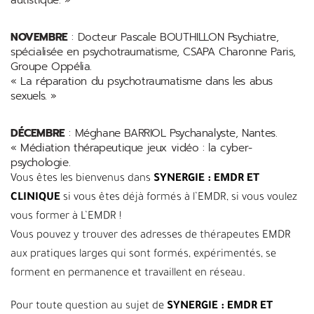
NOVEMBRE
: Docteur Pascale BOUTHILLON Psychiatre,
spécialisée en psychotraumatisme, CSAPA Charonne Paris,
Groupe Oppélia.
« La réparation du psychotraumatisme dans les abus
sexuels. »
DÉCEMBRE
: Méghane BARRIOL Psychanalyste, Nantes.
« Médiation thérapeutique jeux vidéo : la cyber-
psychologie.
Vous êtes les bienvenus dans
SYNERGIE : EMDR ET
CLINIQUE
si vous êtes déjà formés à l’EMDR, si vous voulez
vous former à L’EMDR !
Vous pouvez y trouver des adresses de thérapeutes EMDR
aux pratiques larges qui sont formés, expérimentés, se
forment en permanence et travaillent en réseau.
Pour toute question au sujet de
SYNERGIE : EMDR ET